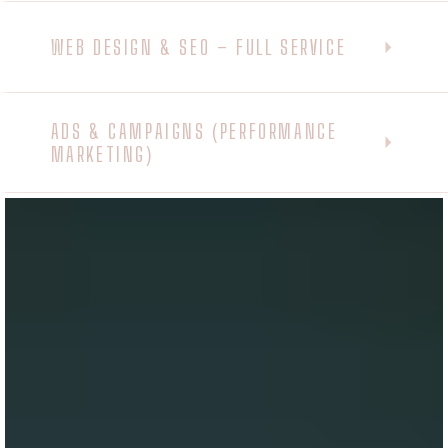
WEB DESIGN & SEO – FULL SERVICE
ADS & CAMPAIGNS (PERFORMANCE
MARKETING)