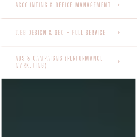
ACCOUNTING & OFFICE MANAGEMENT
WEB DESIGN & SEO – FULL SERVICE
ADS & CAMPAIGNS (PERFORMANCE
MARKETING)