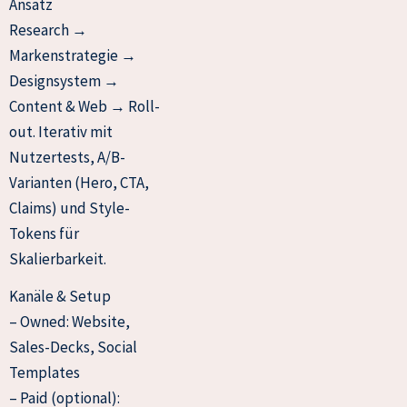
Ansatz
Research →
Markenstrategie →
Designsystem →
Content & Web → Roll-
out. Iterativ mit
Nutzertests, A/B-
Varianten (Hero, CTA,
Claims) und Style-
Tokens für
Skalierbarkeit.
Kanäle & Setup
– Owned: Website,
Sales-Decks, Social
Templates
– Paid (optional):