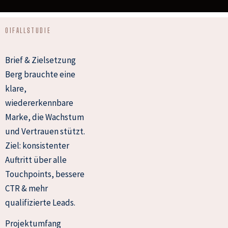
01
FALLSTUDIE
Brief & Zielsetzung
Berg brauchte eine
klare,
wiedererkennbare
Marke, die Wachstum
und Vertrauen stützt.
Ziel: konsistenter
Auftritt über alle
Touchpoints, bessere
CTR & mehr
qualifizierte Leads.
Projektumfang