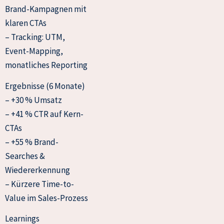
Brand-Kampagnen mit
klaren CTAs
– Tracking: UTM,
Event-Mapping,
monatliches Reporting
Ergebnisse (6 Monate)
– +30 % Umsatz
– +41 % CTR auf Kern-
CTAs
– +55 % Brand-
Searches &
Wiedererkennung
– Kürzere Time-to-
Value im Sales-Prozess
Learnings