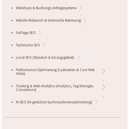
Webshops & Buchungs-Anfragesysteme
Website-Relaunch & technische Betreuung
OnPage-SEO
Technische SEO
Local SEO (Standort & Einzugsgebiet)
Performance-Optimierung (Ladezeiten & Core Web
Vitals)
Tracking & Web-Analytics (Analytics, Tag Manager,
Conversions)
KI-SEO (AI-gestützte Suchmaschinenoptimierung)