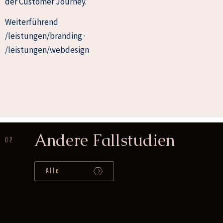
der Customer Journey.
Weiterführend
/leistungen/branding ·
/leistungen/webdesign
Andere Fallstudien
02
Alle