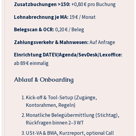
Zusatzbuchungen >150:
+0,80 € pro Buchung
Lohnabrechnung je MA:
19 € / Monat
Belegscan & OCR:
0,20 € / Beleg
Zahlungsverkehr & Mahnwesen:
Auf Anfrage
Einrichtung DATEV/Agenda/SevDesk/Lexoffice:
ab 89 € einmalig
Ablauf & Onboarding
Kick-off & Tool-Setup (Zugänge,
Kontorahmen, Regeln)
Monatliche Belegübermittlung (Stichtag),
Rückfragen binnen 2–3 WT
USt-VA & BWA, Kurzreport, optional Call