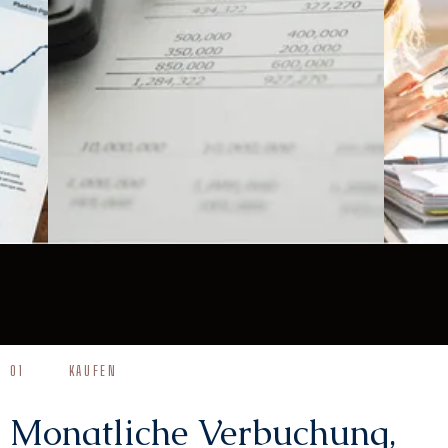
01
KAUFEN
Monatliche Verbuchung,